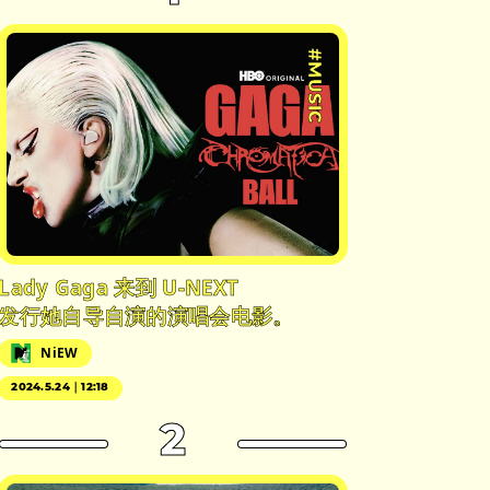
#MUSIC
Lady Gaga 来到 U-NEXT
发行她自导自演的演唱会电影。
NiEW
2024.5.24｜12:18
2