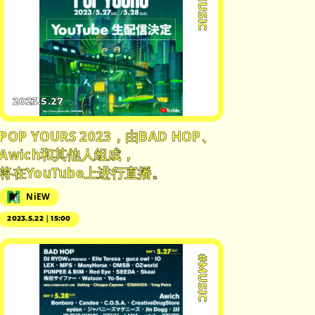
#MUSIC
2023.5.27
POP YOURS 2023，由BAD HOP、
Awich和其他人组成，
将在YouTube上进行直播。
NiEW
2023.5.22｜15:00
#MUSIC