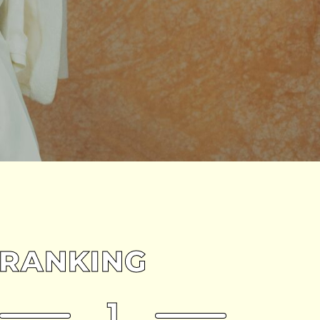
RANKING
1