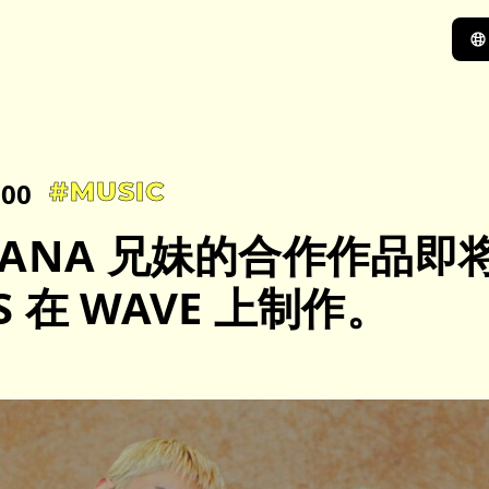
:00
#MUSIC
和 LANA 兄妹的合作作品
TS 在 WAVE 上制作。