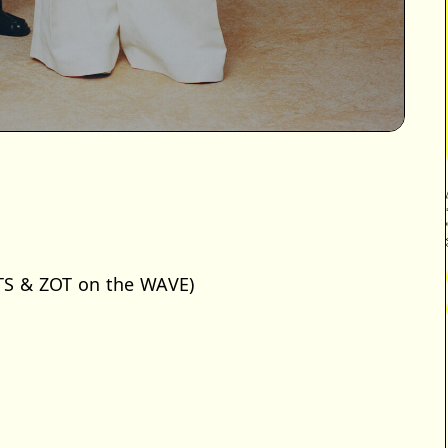
 & ZOT on the WAVE)