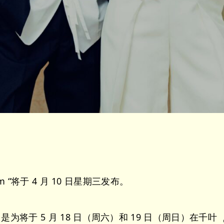
oom “将于 4 月 10 日星期三发布。
，是为将于 5 月 18 日（周六）和 19 日（周日）在千叶