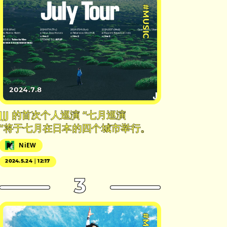
#MUSIC
2024.7.8
JJJ 的首次个人巡演 “七月巡演
“将于七月在日本的四个城市举行。
NiEW
2024.5.24｜12:17
3