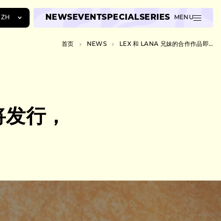
NEWS
EVENT
SPECIAL
SERIES
ZH
MENU
JA
首页
NEWS
LEX 和 LANA 兄妹的合作作品即将发行，由 STUTS 在 WAVE 上制作。
EN
ZH
即将发行，