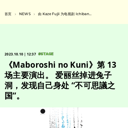
首页
NEWS
由 Kaze Fujii 为电视剧 Ichiban Sukina Hana 创作的主题曲 “Hana “将发行。
2023.10.10｜12:37
#STAGE
《Maboroshi no Kuni》第 13
场主要演出。 爱丽丝掉进兔子
洞，发现自己身处 “不可思議之
国”。