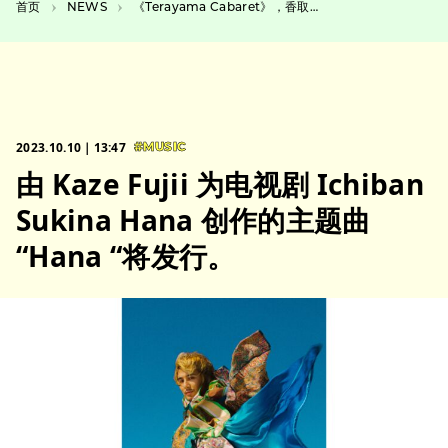
首页
NEWS
《Terayama Cabaret》，香取慎吾在剧中饰演寺山修二，剧本由 Yumei 的 池田亮 创作
2023.10.10｜13:47
#MUSIC
由 Kaze Fujii 为电视剧 Ichiban
Sukina Hana 创作的主题曲
“Hana “将发行。