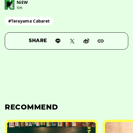
NiEW
写作
#Terayama Cabaret
SHARE
RECOMMEND