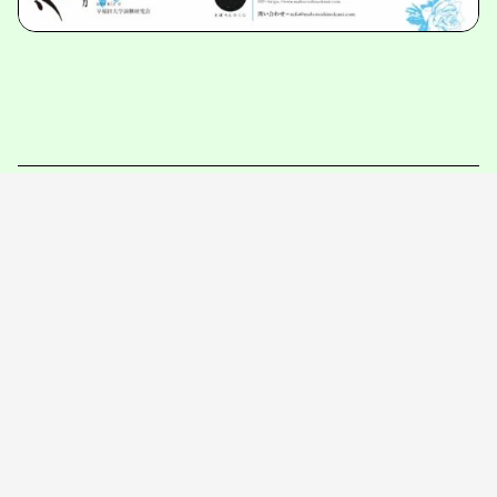
相关链接
まぼろしのくに
NiEW
写作