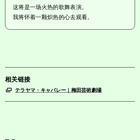
这将是一场火热的歌舞表演。
我将怀着一颗炽热的心去观看。
相关链接
テラヤマ・キャバレー｜梅田芸術劇場