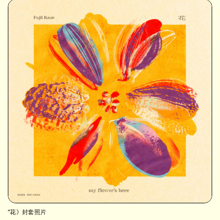
“花》封套照片