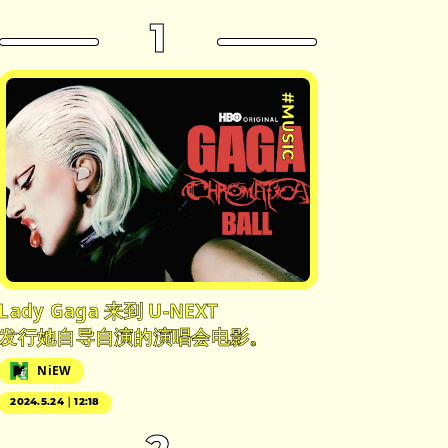
1
#MUSIC
Lady Gaga 来到 U-NEXT
发行她自导自演的演唱会电影。
NiEW
2024.5.24｜12:18