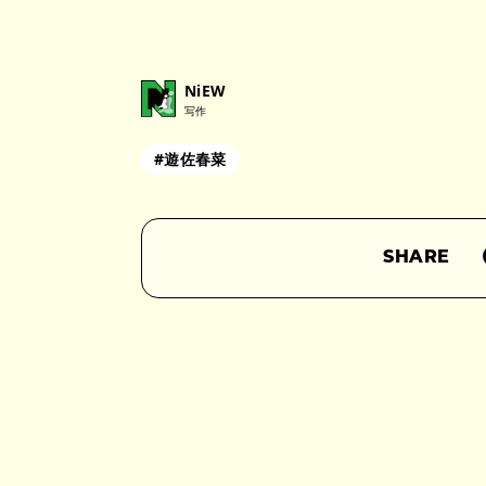
NiEW
写作
#遊佐春菜
SHARE