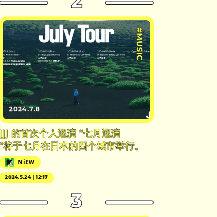
2
#MUSIC
2024.7.8
JJJ 的首次个人巡演 “七月巡演
“将于七月在日本的四个城市举行。
NiEW
2024.5.24｜12:17
3