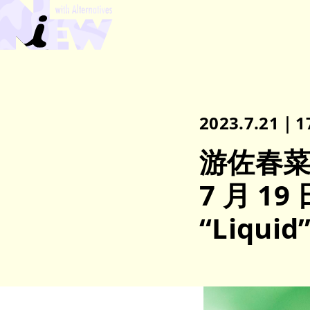
2023.7.21｜1
游佐春菜
7 月 19
“Liqu