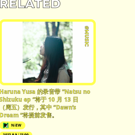
RELATED
#MUSIC
Haruna Yusa 的录音带 “Natsu no
Shizuku ep “将于 10 月 13 日
（周五）发行，其中 “Dawn’s
Dream “将提前发售。
NiEW
2023.8.9｜12:00