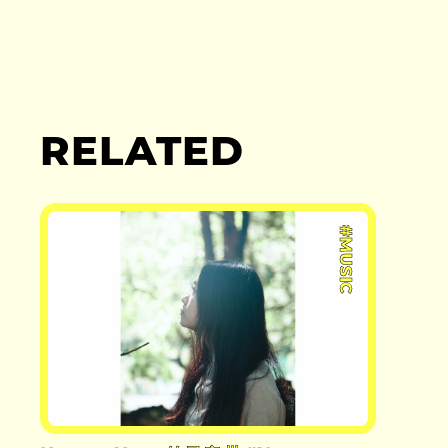
RELATED
#MUSIC