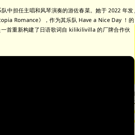
ders 等乐队中担任主唱和风琴演奏的游佐春菜。她于 2022 年发
topia Romance》，作为其乐队 Have a Nice Day ！的
首重新构建了日语歌词自 kilikilivilla 的厂牌合作伙