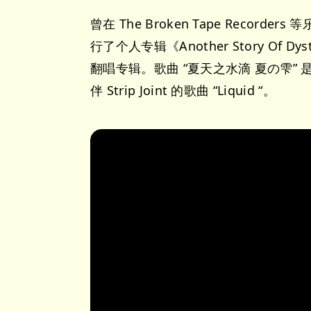
曾在 The Broken Tape Recor
行了个人专辑《Another Story Of Dys
翻唱专辑。歌曲 “夏天之水滴 夏の雫” 是一
伴 Strip Joint 的歌曲 “Liquid “。