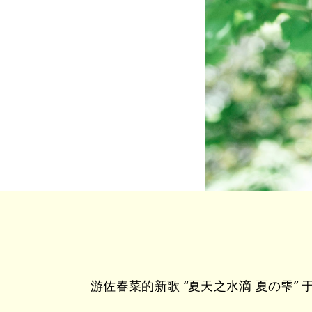
游佐春菜的新歌 “夏天之水滴 夏の雫” 于