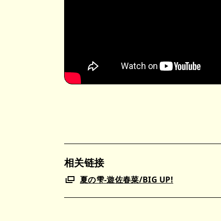
相关链接
夏の雫-遊佐春菜/BIG UP!