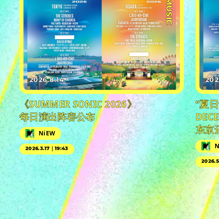
#MUSIC
2026.8.14
202
《SUMMER SONIC 2026》
“夏
每日演出阵容公布
DEC
东京
NiEW
N
2026.3.17｜19:43
2026.