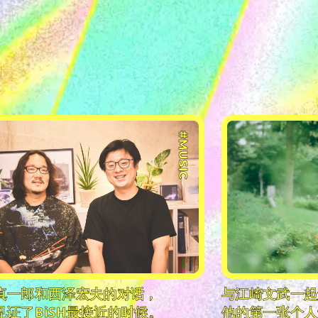
#MUSIC
真一郎和西泽宏夫的对话，
与江崎文武一起
见证了BiSH最接近的时候。
他的第一张个人专辑