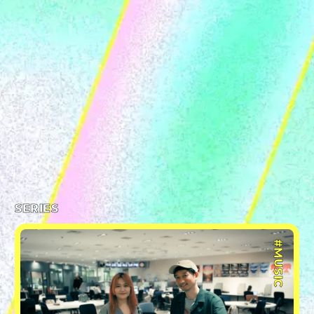
SERIES
#MUSIC