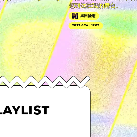
起到达壮观的舞台。
黒田隆憲
2023.6.24｜11:02
LAYLIST