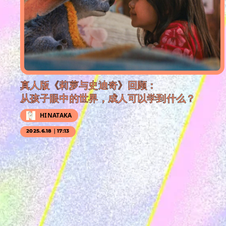
真人版《莉萝与史迪奇》回顾：
从孩子眼中的世界，成人可以学到什么？
HINATAKA
2025.6.18｜17:13