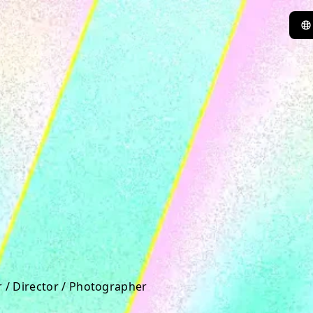
r / Director / Photographer