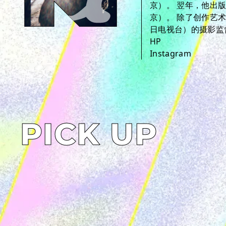
京）。 翌年，他出版了
京）。 除了创作艺术作
日电视台）的摄影监
HP
Instagram
PICK UP