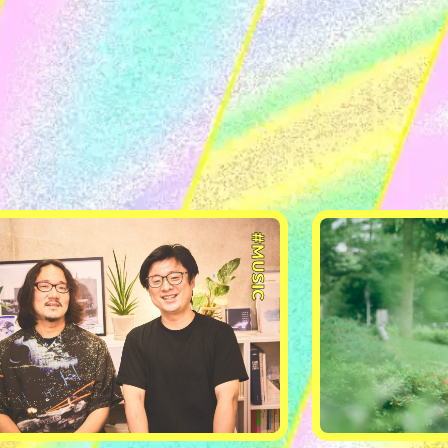
#MUSIC