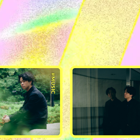
#MUSIC