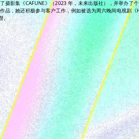
摄影集《CAFUNE》（2023 年，未来出版社），并举办了个展
品，她还积极参与客户工作，例如被选为周六晚间电视剧《Halati
督。