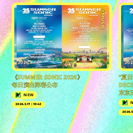
#MUSIC
2026.8.14
202
《SUMMER SONIC 2026》
“夏
每日演出阵容公布
DEC
东京
NiEW
N
2026.3.17｜19:43
2026.