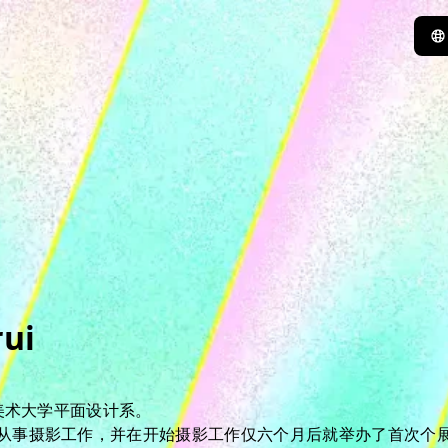
rui
摩美术大学平面设计系。
事摄影工作，并在开始摄影工作仅六个月后就举办了首次个展 “KO