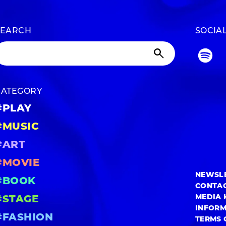
SEARCH
SOCIA
CATEGORY
#PLAY
#MUSIC
#ART
#MOVIE
NEWSL
#BOOK
CONTA
MEDIA 
#STAGE
INFOR
#FASHION
TERMS 