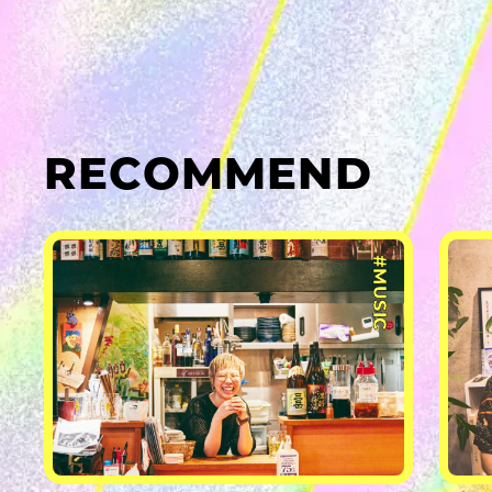
RECOMMEND
#MUSIC