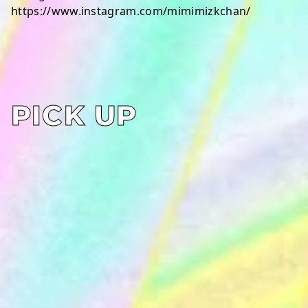
https://www.instagram.com/mimimizkchan/
PICK UP