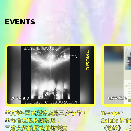
EVENTS
#MUSIC
2026.8.7
2026.7.12
羊文学×西武涩谷店第三次合作！
Trooper
举办首次现场摄影展，
Salute
三浦大辉拍摄武道馆表演
《绝缘》，