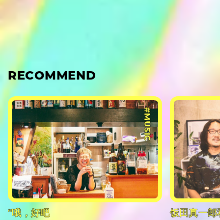
RECOMMEND
#MUSIC
“哦，好吧
饭田真一郎