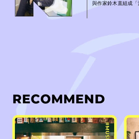
與作家鈴木直組成「
RECOMMEND
#MUSIC