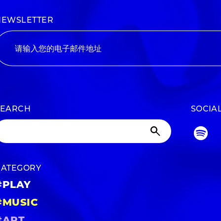
NEWSLETTER
SEARCH
SOCIA
CATEGORY
#PLAY
#MUSIC