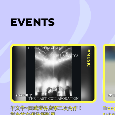
EVENTS
#MUSIC
2026.8.7
202
羊文学×西武涩谷店第三次合作！
Troo
举办首次现场摄影展，
Sa