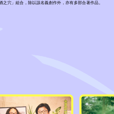
酒之穴」組合，除以該名義創作外，亦有多部合著作品。
#MUSIC