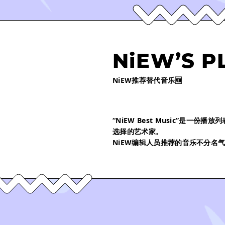
NiEW’S P
NiEW推荐替代音乐🆕
“NiEW Best Music”是一
选择的艺术家。
NiEW编辑人员推荐的音乐不分名