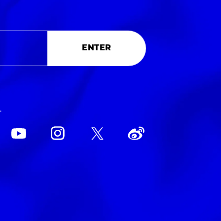
ENTER
L