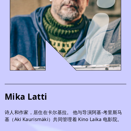
Mika Latti
诗人和作家，居住在卡尔基拉。 他与导演阿基-考里斯马
基（Aki Kaurismäki）共同管理着 Kino Laika 电影院。