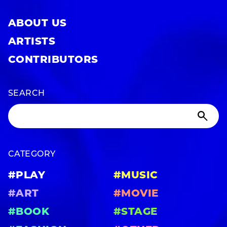
ABOUT US
ARTISTS
CONTRIBUTORS
SEARCH
CATEGORY
#PLAY
#MUSIC
#ART
#MOVIE
#BOOK
#STAGE