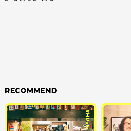
RECOMMEND
#MUSIC