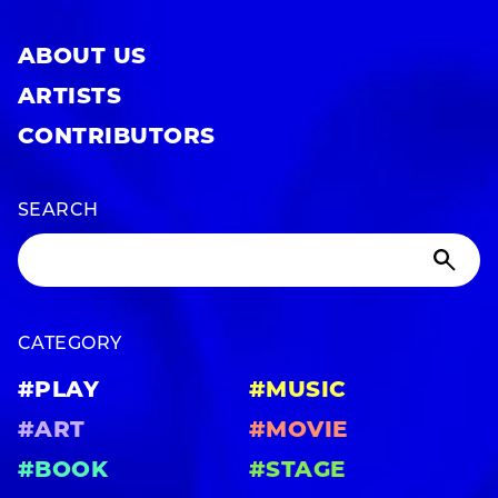
ABOUT US
ARTISTS
CONTRIBUTORS
SEARCH
CATEGORY
#PLAY
#MUSIC
#ART
#MOVIE
#BOOK
#STAGE