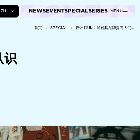
NEWS
EVENT
SPECIAL
SERIES
ZH
MENU
JA
首页
SPECIAL
设计师Ulala通过其品牌提高人们对社会问题的认识
EN
ZH
认识