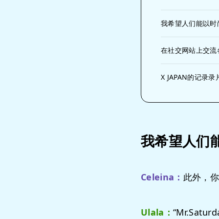
我希望人们能以时
在社交网站上交流
X JAPAN的记录
我希望人们
Celeina：
此外，你还
Ulala：
“Mr.Sa