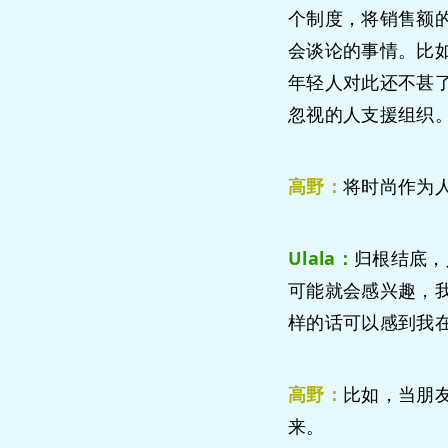
个制度，将销售额的
会谈论的事情。比
年轻人对此还不甚
忽视的人支援组织
高野：
将时尚作为
Ulala：
归根结底，
可能就会感兴趣，
样的话可以感到我
高野：
比如，当朋
来。