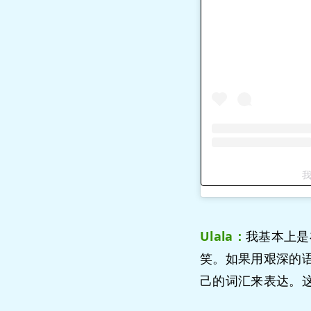
我
Ulala：
我基本上是
笑。如果用艰深的
己的词汇来表达。