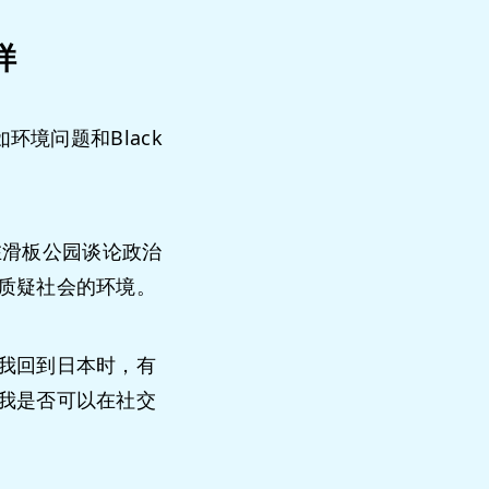
样
境问题和Black
在滑板公园谈论政治
质疑社会的环境。
我回到日本时，有
我是否可以在社交