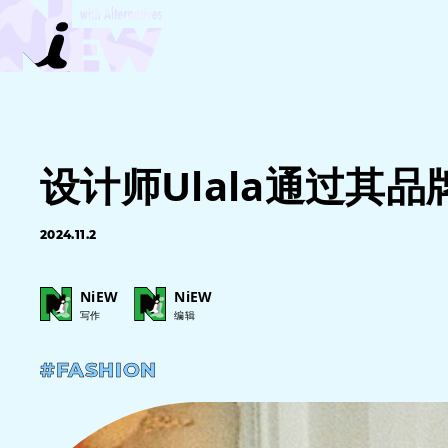
设计师Ulala通过其
2024.11.2
NiEW
NiEW
写作
编辑
#FASHION