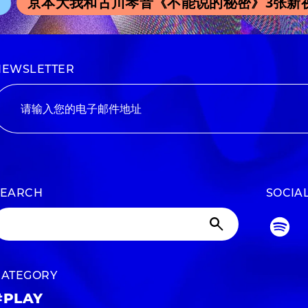
京本大我和古川琴音《不能说的秘密》3张新视
NEWSLETTER
SEARCH
SOCIA
CATEGORY
#PLAY