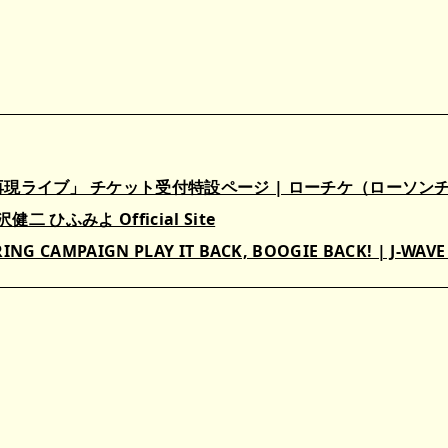
E再現ライブ」 チケット受付特設ページ | ローチケ（ローソン
沢健二 ひふみよ Official Site
RING CAMPAIGN PLAY IT BACK, BOOGIE BACK! | J-WAVE