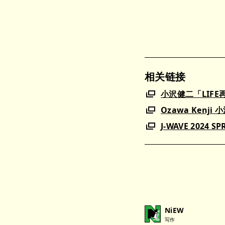
相关链接
小沢健二「LIF
Ozawa Kenji 小
J-WAVE 2024 SP
NiEW
写作