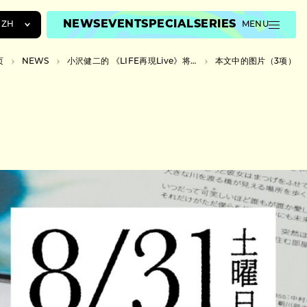
NEWS
EVENT
SPECIAL
SERIES
ZH
MENU
JA
页
NEWS
小沢健二的 《LIFE再現Live》将在日本武道馆举行，纪念发行30周年
本文中的图片（3项）
EN
ZH