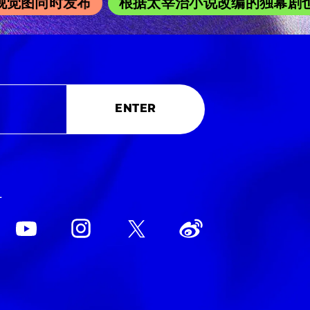
觉图同时发布
根据太宰治小说改编的独幕剧也在吉
ENTER
L